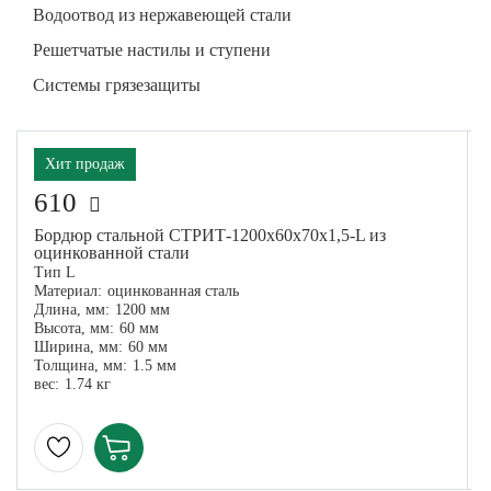
Водоотвод из нержавеющей стали
Решетчатые настилы и ступени
Системы грязезащиты
Новинка
Хит продаж
610
Бордюр стальной СТРИТ-1200х60х70х1,5-L из
оцинкованной стали
Тип L
Материал:
оцинкованная сталь
Длина, мм:
1200 мм
Высота, мм:
60 мм
Ширина, мм:
60 мм
Толщина, мм:
1.5 мм
вес:
1.74 кг
в