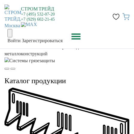
СТРОМ
ТРЕЙД
+7 (495) 532-07-20
+7 (929) 602-21-45
Металлоконструкции:
Войти
Зарегистрироваться
бордюры,
решётчатые
настилы,
водоотводы
Каталог продукции