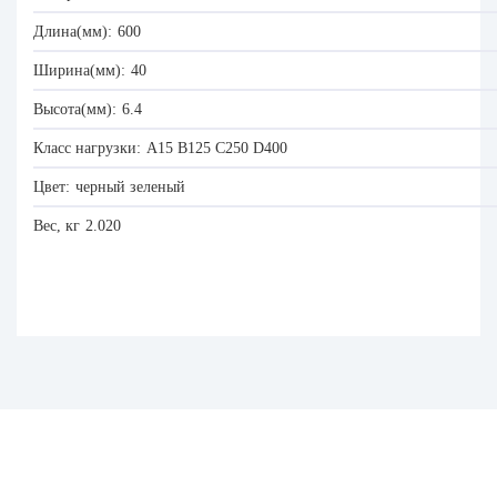
Длина(мм):
600
Ширина(мм):
40
Высота(мм):
6.4
Класс нагрузки:
A15
B125
C250
D400
Цвет:
черный
зеленый
Вес, кг
2.020