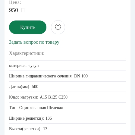
Цена:
950
Купить
Задать вопрос по товару
Характеристики:
материал:
чугун
Ширина гидравлического сечения:
DN 100
Длина(мм):
500
Класс нагрузки:
A15
B125
C250
Тип:
Оцинкованная
Щелевая
Ширина(решетки):
136
Высота(решетки):
13