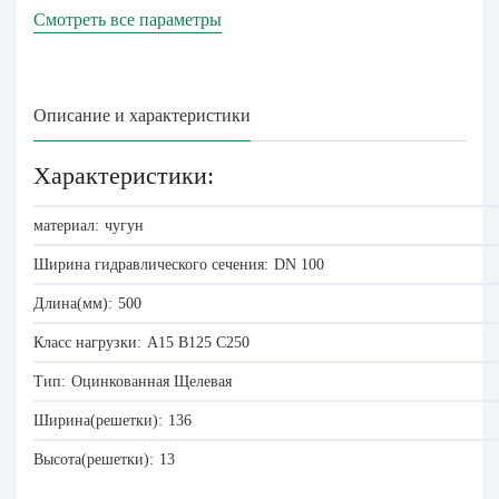
Смотреть все параметры
Описание и характеристики
Характеристики:
материал:
чугун
Ширина гидравлического сечения:
DN 100
Длина(мм):
500
Класс нагрузки:
A15
B125
C250
Тип:
Оцинкованная
Щелевая
Ширина(решетки):
136
Высота(решетки):
13