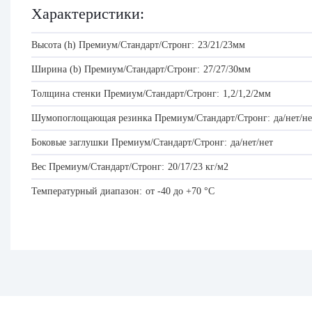
Характеристики:
Высота (h) Премиум/Стандарт/Стронг:
23/21/23мм
Ширина (b) Премиум/Стандарт/Стронг:
27/27/30мм
Толщина стенки Премиум/Стандарт/Стронг:
1,2/1,2/2мм
Шумопоглощающая резинка Премиум/Стандарт/Стронг:
да/нет/не
Боковые заглушки Премиум/Стандарт/Стронг:
да/нет/нет
Вес Премиум/Стандарт/Стронг:
20/17/23 кг/м2
Температурный диапазон:
от -40 до +70 °C