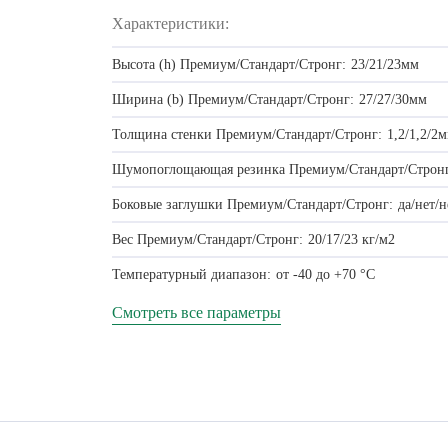
Характеристики:
Высота (h) Премиум/Стандарт/Стронг:
23/21/23мм
Ширина (b) Премиум/Стандарт/Стронг:
27/27/30мм
Толщина стенки Премиум/Стандарт/Стронг:
1,2/1,2/2
Шумопоглощающая резинка Премиум/Стандарт/Стронг
Боковые заглушки Премиум/Стандарт/Стронг:
да/нет/н
Вес Премиум/Стандарт/Стронг:
20/17/23 кг/м2
Температурный диапазон:
от -40 до +70 °C
Смотреть все параметры