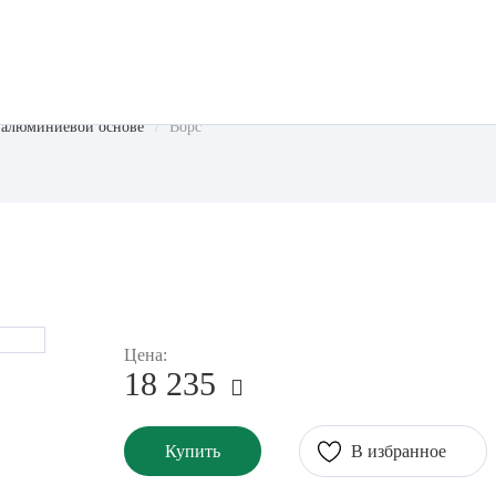
 алюминиевой основе
Ворс
Цена:
18 235
Купить
В избранное