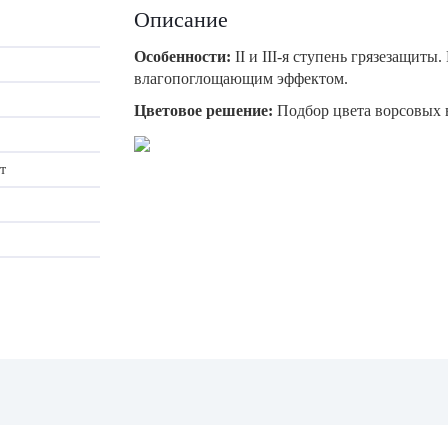
Описание
Особенности:
II и III-я ступень грязезащиты
влагопоглощающим эффектом.
Цветовое решение:
Подбор цвета ворсовых 
т