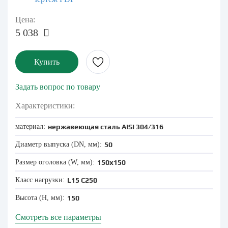
Цена:
5 038
Купить
Задать вопрос по товару
Характеристики:
материал:
нержавеющая сталь AISI 304/316
Диаметр выпуска (DN, мм):
50
Размер оголовка (W, мм):
150x150
Класс нагрузки:
L15
C250
Высота (Н, мм):
150
Смотреть все параметры