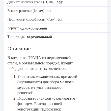
Диаметр корпуса трапа (D, мм):
157
Высота решетки (hr, мм):
30
Пропускная способность (л/сек):
2.1
Корпус:
однокорпусный
Тип отвода:
вертикальный
Описание
В комплект ТРАПА из нержавеющей
стали, в обязательном порядке, входит
набор дополнительных элементов:
Уловитель механических примесей
(корзина/сито) для сбора мелкого
мусора, не улавливаемого
решеткой.
Гидрозатвор (сифон) с резиновым
фланцем. Благодаря своей
конструкции гидрозатвор