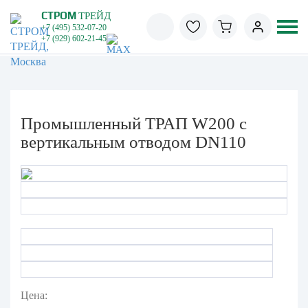
СТРОМ
ТРЕЙД
+7 (495) 532-07-20
+7 (929) 602-21-45
Промышленный ТРАП W200 с
вертикальным отводом DN110
Цена: