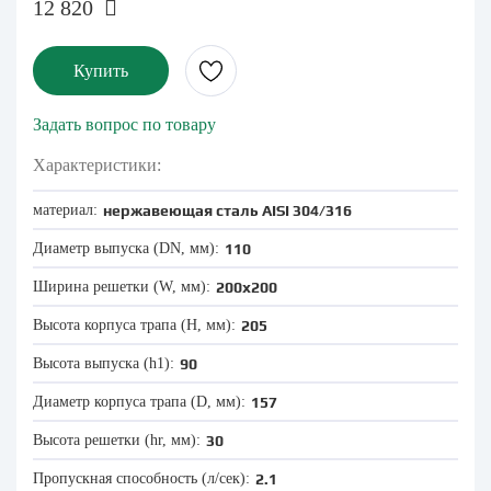
12 820
Купить
Задать вопрос по товару
Характеристики:
материал:
нержавеющая сталь AISI 304/316
Диаметр выпуска (DN, мм):
110
Ширина решетки (W, мм):
200x200
Высота корпуса трапа (Н, мм):
205
Высота выпуска (h1):
90
Диаметр корпуса трапа (D, мм):
157
Высота решетки (hr, мм):
30
Пропускная способность (л/сек):
2.1